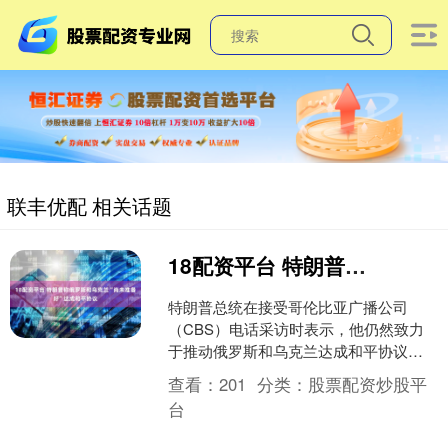
联丰优配 相关话题
18配资平台 特朗普称俄罗斯和乌克兰“尚未准备好”达成和平协议
特朗普总统在接受哥伦比亚广播公司
（CBS）电话采访时表示，他仍然致力
于推动俄罗斯和乌克兰达成和平协议。
特朗普表示，他一直在与普京和泽连斯
查看：
201
分类：
股票配资炒股平
基举行会谈。 特朗普说....
台