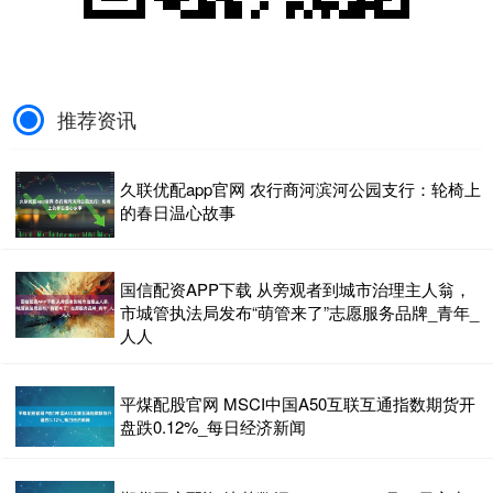
推荐资讯
久联优配app官网 农行商河滨河公园支行：轮椅上
的春日温心故事
国信配资APP下载 从旁观者到城市治理主人翁，
市城管执法局发布“萌管来了”志愿服务品牌_青年_
人人
平煤配股官网 MSCI中国A50互联互通指数期货开
盘跌0.12%_每日经济新闻