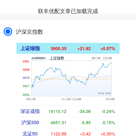
联丰优配文章已加载完成
沪深京指数
上证综指
3900.35
+21.92
+0.57%
深证成指
14110.12
-34.08
-0.24%
沪深300
4651.31
-6.85
-0.15%
北证50
1122.88
+3.42
+0.30%