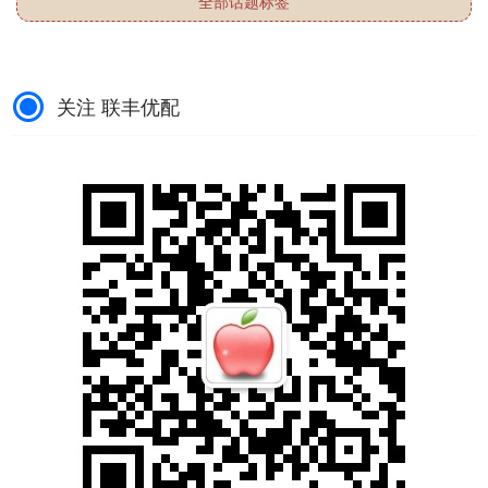
全部话题标签
关注 联丰优配