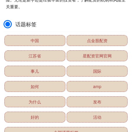
关重要。
话题标签
中国
点金股配资
江苏省
星配资官网官网
事儿
国际
如何
amp
为什么
发布
好的
活动