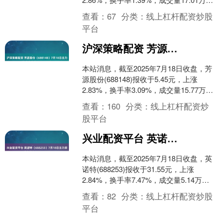
手，成交额30.62亿元....
查看：
67
分类：
线上杠杆配资炒股
平台
沪深策略配资 芳源股份（688148）7月18日主力资金净卖出108.11万元
本站消息，截至2025年7月18日收盘，芳
源股份(688148)报收于5.45元，上涨
2.83%，换手率3.09%，成交量15.77万
手，成交额8596.88万....
查看：
160
分类：
线上杠杆配资炒
股平台
兴业配资平台 英诺特（688253）7月18日主力资金净买入303.74万元
本站消息，截至2025年7月18日收盘，英
诺特(688253)报收于31.55元，上涨
2.84%，换手率7.47%，成交量5.14万
手，成交额1.6亿元。 7月....
查看：
82
分类：
线上杠杆配资炒股
平台