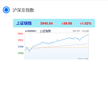
沪深京指数
上证综指
3940.04
+39.68
+1.02%
深证成指
14311.01
+200.89
+1.42%
沪深300
4694.44
+43.13
+0.93%
北证50
1134.24
+11.37
+1.01%
创业板指
3563.12
+47.56
+1.35%