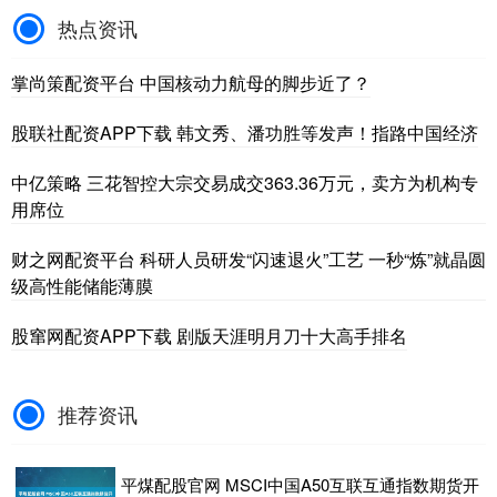
热点资讯
掌尚策配资平台 中国核动力航母的脚步近了？
股联社配资APP下载 韩文秀、潘功胜等发声！指路中国经济
中亿策略 三花智控大宗交易成交363.36万元，卖方为机构专
用席位
财之网配资平台 科研人员研发“闪速退火”工艺 一秒“炼”就晶圆
级高性能储能薄膜
股窜网配资APP下载 剧版天涯明月刀十大高手排名
推荐资讯
平煤配股官网 MSCI中国A50互联互通指数期货开