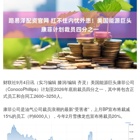
财联社9月4日讯（实习编辑 滕润/编辑 齐灵）美国能源巨头康菲公司
（ConocoPhillips）计划至2026年底前裁员四分之一，其中将包含正
式员工和合同工2600~3250人。
康菲公司是油气公司裁员浪潮的最新“受害者”，上月BP宣布将裁减
15%的员工（约6000人），今年2月雪佛龙也宣布将裁员20%。