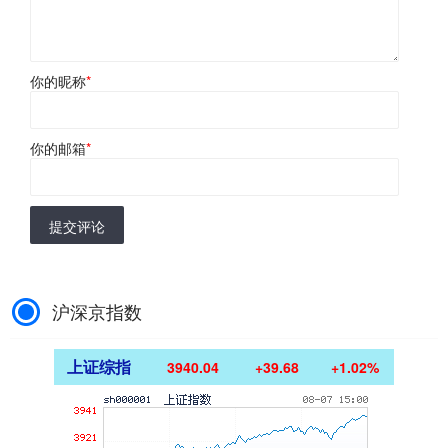
你的昵称
*
你的邮箱
*
提交评论
沪深京指数
上证综指
3940.04
+39.68
+1.02%