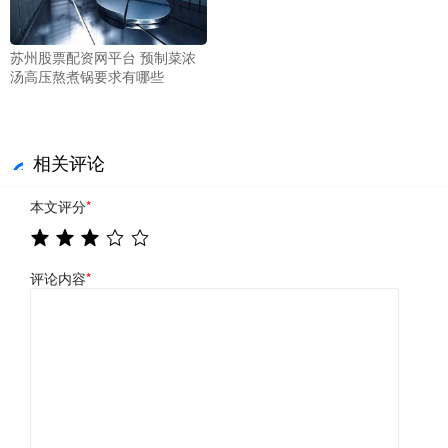
苏州股票配资网平台 预制菜浓
汤高压熬煮锅要求有哪些
相关评论
本文评分
*
评论内容
*