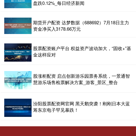
盘跌0.12%_每日经济新闻
期货开户配资 达梦数据（688692）7月18日主力
资金净买入3178.66万元
股票配资账户平台 权益资产波动加大，“固收+”基
金这样应对
股涨柜配资 启点创新游乐园票务系统，一景通智
慧游乐场售检票解决方案_游客_景区_整合
汾阳股票配资网官网 黑天鹅突袭！刚刚日本大蓝
筹东京电子罕见暴跌！