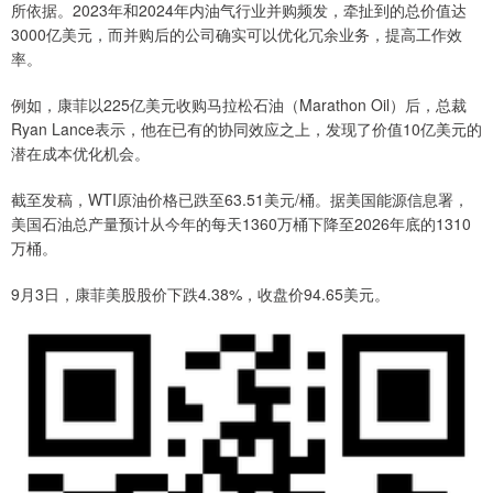
所依据。2023年和2024年内油气行业并购频发，牵扯到的总价值达
3000亿美元，而并购后的公司确实可以优化冗余业务，提高工作效
率。
例如，康菲以225亿美元收购马拉松石油（Marathon Oil）后，总裁
Ryan Lance表示，他在已有的协同效应之上，发现了价值10亿美元的
潜在成本优化机会。
截至发稿，WTI原油价格已跌至63.51美元/桶。据美国能源信息署，
美国石油总产量预计从今年的每天1360万桶下降至2026年底的1310
万桶。
9月3日，康菲美股股价下跌4.38%，收盘价94.65美元。