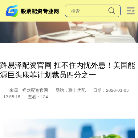
路易泽配资官网 扛不住内忧外患！美国能
源巨头康菲计划裁员四分之一
来源：祥龙配资官网
网站：联丰优配
日期：2026-03-05
12:58:16
查看：124