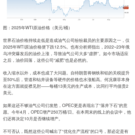
图：2025年WTI原油价格（美元/桶）
世界石油价格持续走低是造成油气公司纷纷裁员的主要原因之一，仅
2025年WTI原油价格便下跌12.5%。也有分析师指出，2022~23年俄
乌冲突爆发后的油价上涨，导致油气公司大多“虚胖”。如今市场适应
之后，油价回落，这些公司“减肥”也是必然的。
收入缩水以外，成本也成了大问题。自特朗普将钢铁和铝的关税提升
至50%后，管道和钻井设备等硬件的价格也水涨船高。何况康菲本身
在这方面就捉襟见肘——每桶13美元的生产成本，比同行平均值贵2
美元。
如果这还不够油气公司们发愁，OPEC更是表现出了“落井下石”的意
愿。今年4月，OPEC增产250万桶/日。在本周末的线上的会议中，他
们还将决定10月是否继续增产。
不可否认，既然这些公司喊出了“优化生产流程”的口号，那必定是有