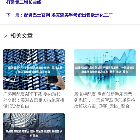
打造第二增长曲线
下一篇：
配资巴士官网 埃克森美孚考虑出售欧洲化工厂
相关文章
广盛网配资APP下载 委内瑞拉
股涨柜配资 启点创新游乐园票
外交部：美对古巴相关措施直接
务系统，一景通智慧游乐场售检
侵犯贸易自由
票解决方案_游客_景区_整合