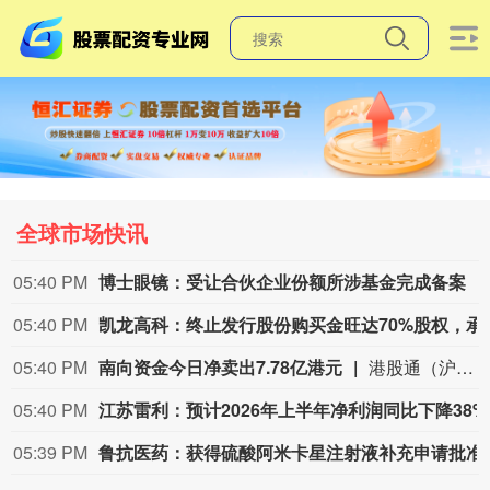
全球市场快讯
05:40 PM
博士眼镜：受让合伙企业份额所涉基金完成备案
05:40 PM
凯龙高科：终止发行股份购
05:40 PM
南向资金今日净卖出7.78亿港元
港股通（沪）方面，MINIMAX-W、中芯国际分别获净买入13.22亿港元、2.60亿港元；腾讯控股净卖出额居首，金额为9.05亿港元；港股通（深）方面，MINIMAX-W、药明生物分别获净买入9.03亿港元、7.78亿港元；腾讯控股净卖出额居首，金额为12.83亿港元。
05:40 PM
江苏雷
05:39 PM
鲁抗医药：获得硫酸