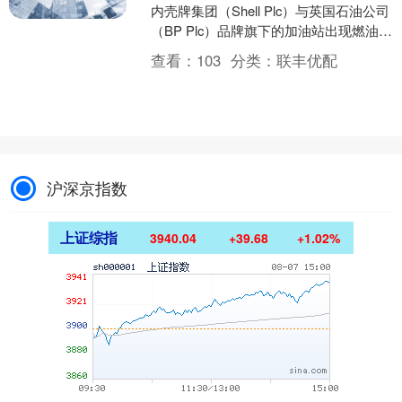
内壳牌集团（Shell Plc）与英国石油公司
（BP Plc）品牌旗下的加油站出现燃油库
存告急情况。 壳牌在其官网声明中表
查看：
103
分类：
联丰优配
示，....
沪深京指数
上证综指
3940.04
+39.68
+1.02%