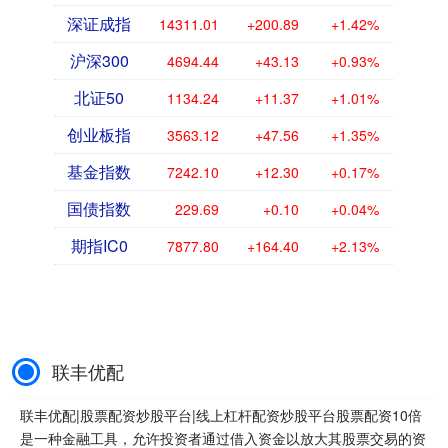
深证成指
14311.01
+200.89
+1.42%
沪深300
4694.44
+43.13
+0.93%
北证50
1134.24
+11.37
+1.01%
创业板指
3563.12
+47.56
+1.35%
基金指数
7242.10
+12.30
+0.17%
国债指数
229.69
+0.10
+0.04%
期指IC0
7877.80
+164.40
+2.13%
联丰优配
联丰优配|股票配资炒股平台|线上杠杆配资炒股平台股票配资10倍
是一种金融工具，允许投资者通过借入资金以放大其股票交易的资