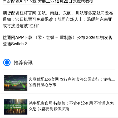
尚盈配资APP下载 大鹏工业12月22日龙虎榜数据
期货配资杠杆官网 国航、南航、东航、川航等多家航司发布
通知：涉日机票可免费退改！航司市场人士：温暖的东南亚
或将接过这波“红利”
益通网APP下载 《零～红蝶～ 重制版》公布 2026年初发售
登陆Switch 2
推荐资讯
久联优配app官网 农行商河滨河公园支行：轮椅上
的春日温心故事
鸿牛配资官网 特朗普：不管有没有用 不管普京怎
么想 我都要制裁俄罗斯