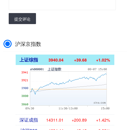
提交评论
沪深京指数
上证综指
3940.04
+39.68
+1.02%
深证成指
14311.01
+200.89
+1.42%