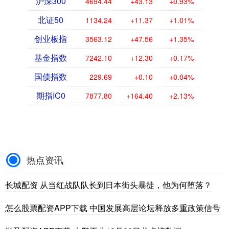
沪深300
4694.44
+43.13
+0.93%
北证50
1134.24
+11.37
+1.01%
创业板指
3563.12
+47.56
+1.35%
基金指数
7242.10
+12.30
+0.17%
国债指数
229.69
+0.10
+0.04%
期指IC0
7877.80
+164.40
+2.13%
热点资讯
长城配资 从当红战队队长到日本街头暴徒，他为何堕落？
怎么股票配资APP下载 中国发展高层论坛释放多重政策信号