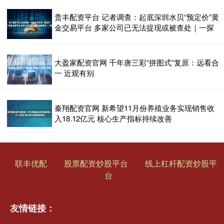
贵丰配资平台 记者调查：起底深圳水贝“预定价”黄
金交易平台 多家公司已无法提现或被查处｜一探
大盈家配资官网 千年唐三彩“拼图式”复原：远看合
一 近观有别
秦翔配资官网 新希望11月份养殖业务实现销售收
入18.12亿元 核心生产指标持续改善
联丰优配
股票配资炒股平台
线上杠杆配资炒股平
台
友情链接：