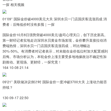
一探 相关视频
01'09'' 国际金价破4000美元大关 深圳水贝一门店国庆客流涨四成 消
费者：后悔低价时没有多囤｜一探
国际金价10月8日强势突破4000美元/盎司心理关口，创下历史新高。
第一财经记者实地走访深圳水贝黄金市场发现，金价攀升直接拉动消
费端热情，深圳水贝一门店国庆客流涨四成 ，环比增幅达
30%-50%。有消费者对记者表示，对未能在金价低位时加大配置感到
后悔。市场分析认为，本轮金价上涨主要受多地地缘政治不确定性加
剧推动。更现场、更财经，一探究竟！
164 10-08 21:14
09'21'' 美联储决议倒计时 国际金价一度冲破3700大关 上涨动力能否
持续？
130 09-17 22:50