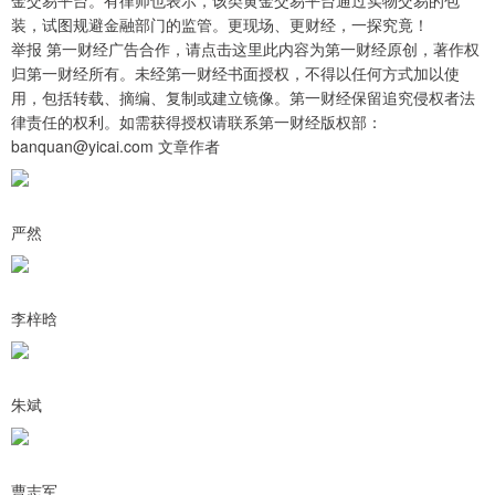
金交易平台。有律师也表示，该类黄金交易平台通过实物交易的包
装，试图规避金融部门的监管。更现场、更财经，一探究竟！
举报 第一财经广告合作，请点击这里此内容为第一财经原创，著作权
归第一财经所有。未经第一财经书面授权，不得以任何方式加以使
用，包括转载、摘编、复制或建立镜像。第一财经保留追究侵权者法
律责任的权利。如需获得授权请联系第一财经版权部：
banquan@yicai.com 文章作者
严然
李梓晗
朱斌
曹志军