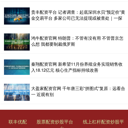
贵丰配资平台 记者调查：起底深圳水贝“预定价”黄
金交易平台 多家公司已无法提现或被查处｜一探
鸿牛配资官网 特朗普：不管有没有用 不管普京怎
么想 我都要制裁俄罗斯
秦翔配资官网 新希望11月份养殖业务实现销售收
入18.12亿元 核心生产指标持续改善
大盈家配资官网 千年唐三彩“拼图式”复原：远看合
一 近观有别
联丰优配
股票配资炒股平台
线上杠杆配资炒股平