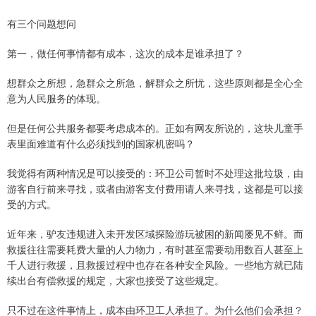
有三个问题想问
第一，做任何事情都有成本，这次的成本是谁承担了？
想群众之所想，急群众之所急，解群众之所忧，这些原则都是全心全
意为人民服务的体现。
但是任何公共服务都要考虑成本的。正如有网友所说的，这块儿童手
表里面难道有什么必须找到的国家机密吗？
我觉得有两种情况是可以接受的：环卫公司暂时不处理这批垃圾，由
游客自行前来寻找，或者由游客支付费用请人来寻找，这都是可以接
受的方式。
近年来，驴友违规进入未开发区域探险游玩被困的新闻屡见不鲜。而
救援往往需要耗费大量的人力物力，有时甚至需要动用数百人甚至上
千人进行救援，且救援过程中也存在各种安全风险。一些地方就已陆
续出台有偿救援的规定，大家也接受了这些规定。
只不过在这件事情上，成本由环卫工人承担了。为什么他们会承担？