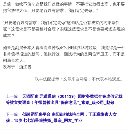
是值，做啥不值？这是我们该做的事情，不要把它放得太高，也不要
把它放得太低。只要老百姓有需求，我们肯定去做。”
“只要老百姓有需求，我们肯定去做”这句话是否有成立的约束条件
呢？这需求是不是要相对合理？实现这些需求是不是也要考虑实现的
成本？
如果是副局长本人冒着高温苦战4个小时翻找8吨垃圾，我觉得是一件
非常值得报道的新闻，但执行这一翻找行为的是两位环卫工，而不是
副局长本人。
发布于：浙江省
联丰优配提示：文章来自网络，不代表本站观点。
上一篇：
天猫配资 元道通信（301139）因财务数据存在虚假记载
等被立案调查！年报曾被出具“保留意见”_索赔_该公司_赵敬
下一篇：
创融界配资平台 南阳街拍惊艳全网，于正联络素人女
孩，15岁七七陷星途抉择_母亲_网友_学业