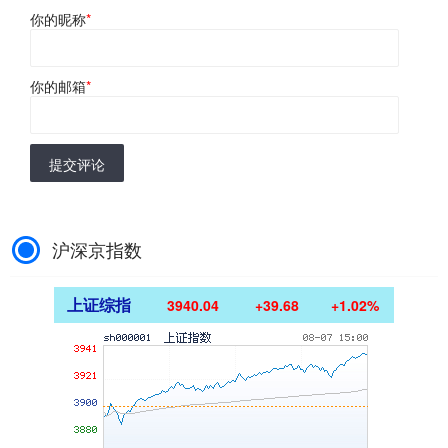
你的昵称
*
你的邮箱
*
提交评论
沪深京指数
上证综指
3940.04
+39.68
+1.02%