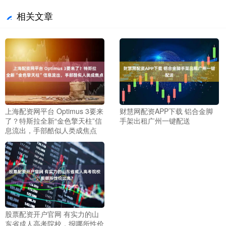
相关文章
上海配资网平台 Optimus 3要来
财慧网配资APP下载 铝合金脚
了？特斯拉全新“金色擎天柱”信
手架出租广州一键配送
息流出，手部酷似人类成焦点
股票配资开户官网 有实力的山
东省成人高考院校，报哪所性价