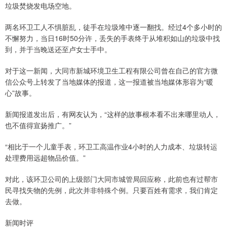
垃圾焚烧发电场空地。
两名环卫工人不惧脏乱，徒手在垃圾堆中逐一翻找。经过4个多小时的
不懈努力，当日16时50分许，丢失的手表终于从堆积如山的垃圾中找
到，并于当晚送还至卢女士手中。
对于这一新闻，大同市新城环境卫生工程有限公司曾在自己的官方微
信公众号上转发了当地媒体的报道，这一报道被当地媒体形容为“暖
心”故事。
新闻报道发出后，有网友认为，“这样的故事根本看不出来哪里动人，
也不值得宣扬推广。”
“相比于一个儿童手表，环卫工高温作业4小时的人力成本、垃圾转运
处理费用远超物品价值。”
对此，该环卫公司的上级部门大同市城管局回应称，此前也有过帮市
民寻找失物的先例，此次并非特殊个例。只要百姓有需求，我们肯定
去做。
新闻时评