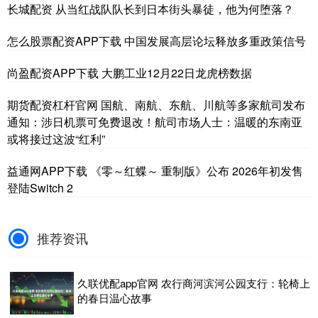
长城配资 从当红战队队长到日本街头暴徒，他为何堕落？
怎么股票配资APP下载 中国发展高层论坛释放多重政策信号
尚盈配资APP下载 大鹏工业12月22日龙虎榜数据
期货配资杠杆官网 国航、南航、东航、川航等多家航司发布
通知：涉日机票可免费退改！航司市场人士：温暖的东南亚
或将接过这波“红利”
益通网APP下载 《零～红蝶～ 重制版》公布 2026年初发售
登陆Switch 2
推荐资讯
久联优配app官网 农行商河滨河公园支行：轮椅上
的春日温心故事