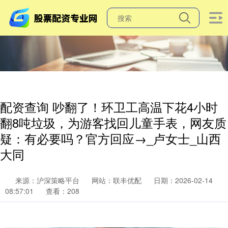
配资查询 吵翻了！环卫工高温下花4小时
翻8吨垃圾，为游客找回儿童手表，网友质
疑：有必要吗？官方回应→_卢女士_山西
大同
来源：沪深策略平台
网站：联丰优配
日期：2026-02-14
08:57:01
查看：208