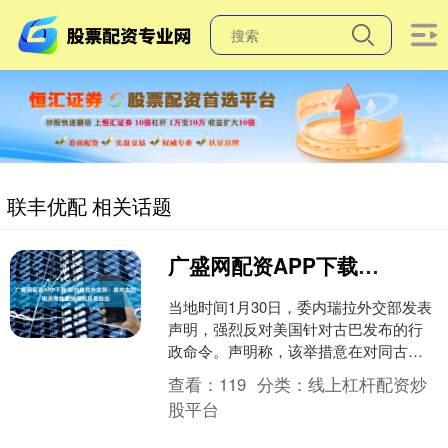
联丰优配 相关话题
广盛网配资APP下载 委内瑞拉外交部：美对古巴相关措施直接侵犯贸易自由
当地时间1月30日，委内瑞拉外交部发表
声明，强烈反对美国针对古巴发布的行
政命令。声明称，该举措意在对同古巴
保持正当经贸往来的国家实施惩罚性制
查看：
119
分类：
线上杠杆配资炒
裁。 声明表示，美国....
股平台