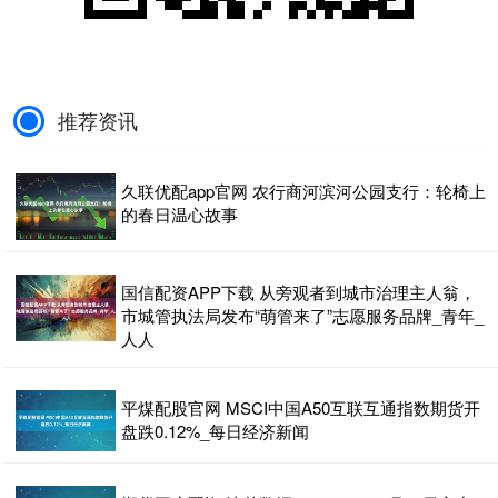
推荐资讯
久联优配app官网 农行商河滨河公园支行：轮椅上
的春日温心故事
国信配资APP下载 从旁观者到城市治理主人翁，
市城管执法局发布“萌管来了”志愿服务品牌_青年_
人人
平煤配股官网 MSCI中国A50互联互通指数期货开
盘跌0.12%_每日经济新闻