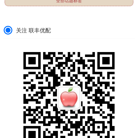
全部话题标签
关注 联丰优配