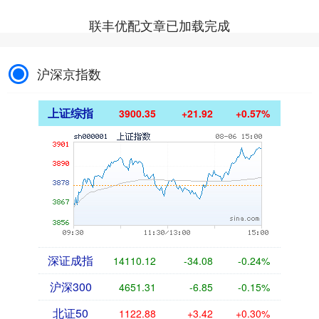
联丰优配文章已加载完成
沪深京指数
上证综指
3900.35
+21.92
+0.57%
深证成指
14110.12
-34.08
-0.24%
沪深300
4651.31
-6.85
-0.15%
北证50
1122.88
+3.42
+0.30%