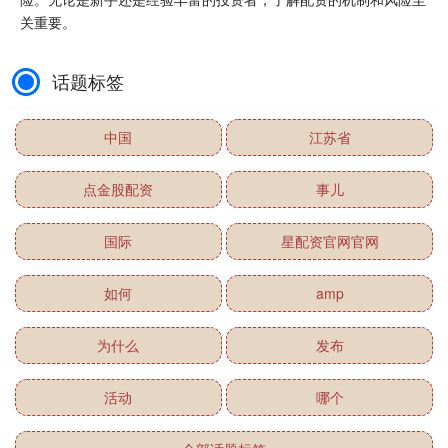
关重要。
话题标签
中国
江苏省
点金股配资
事儿
国际
星配资官网官网
如何
amp
为什么
发布
活动
哪个