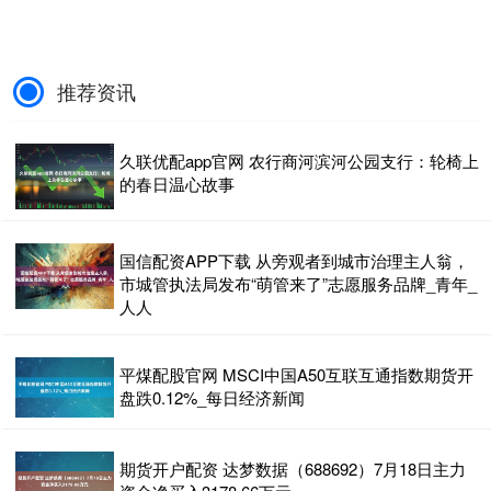
推荐资讯
久联优配app官网 农行商河滨河公园支行：轮椅上
的春日温心故事
国信配资APP下载 从旁观者到城市治理主人翁，
市城管执法局发布“萌管来了”志愿服务品牌_青年_
人人
平煤配股官网 MSCI中国A50互联互通指数期货开
盘跌0.12%_每日经济新闻
期货开户配资 达梦数据（688692）7月18日主力