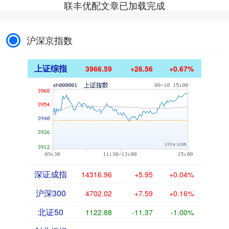
联丰优配文章已加载完成
沪深京指数
上证综指
3966.59
+26.56
+0.67%
深证成指
14316.96
+5.95
+0.04%
沪深300
4702.02
+7.59
+0.16%
北证50
1122.88
-11.37
-1.00%