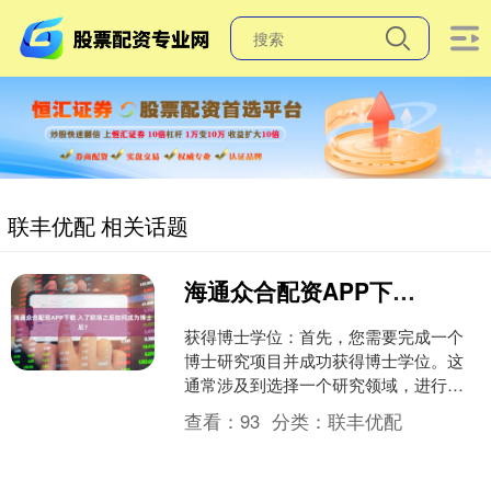
联丰优配 相关话题
海通众合配资APP下载 入了职场之后如何成为博士后？
获得博士学位：首先，您需要完成一个
博士研究项目并成功获得博士学位。这
通常涉及到选择一个研究领域，进行深
入的研究，并撰写一篇博士论文。 寻找
查看：
93
分类：
联丰优配
博士后职位：在获得博士....