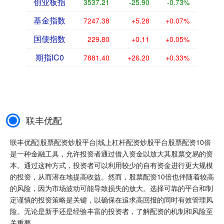
创业板指
3537.21
-25.90
-0.73%
基金指数
7247.38
+5.28
+0.07%
国债指数
229.80
+0.11
+0.05%
期指IC0
7881.40
+26.20
+0.33%
联丰优配
联丰优配|股票配资炒股平台|线上杠杆配资炒股平台股票配资10倍
是一种金融工具，允许投资者通过借入资金以放大其股票交易的资
本。通过这种方式，投资者可以利用较少的自有资金进行更大规模
的投资，从而潜在地提高收益。然而，股票配资10倍也伴随着较高
的风险，因为市场波动可能导致损失的放大。选择可靠的平台和制
定谨慎的投资策略是关键，以确保在追求高回报的同时有效管理风
险。无论是新手还是经验丰富的投资者，了解配资的机制和风险至
关重要。