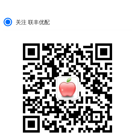
关注 联丰优配