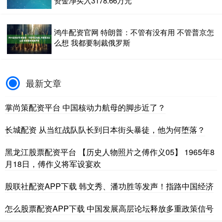
资金净买入3178.66万元
鸿牛配资官网 特朗普：不管有没有用 不管普京怎
么想 我都要制裁俄罗斯
最新文章
掌尚策配资平台 中国核动力航母的脚步近了？
长城配资 从当红战队队长到日本街头暴徒，他为何堕落？
黑龙江股票配资平台 【历史人物照片之傅作义05】 1965年8
月18日，傅作义将军设宴欢
股联社配资APP下载 韩文秀、潘功胜等发声！指路中国经济
怎么股票配资APP下载 中国发展高层论坛释放多重政策信号