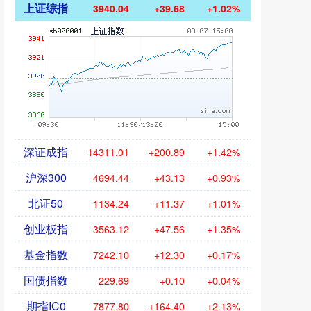
上证综指
3940.04
+39.68
+1.02%
深证成指
14311.01
+200.89
+1.42%
沪深300
4694.44
+43.13
+0.93%
北证50
1134.24
+11.37
+1.01%
创业板指
3563.12
+47.56
+1.35%
基金指数
7242.10
+12.30
+0.17%
国债指数
229.69
+0.10
+0.04%
期指IC0
7877.80
+164.40
+2.13%