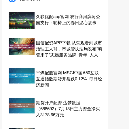
久联优配app官网 农行商河滨河公
园支行：轮椅上的春日温心故事
国信配资APP下载 从旁观者到城市
治理主人翁，市城管执法局发布“萌
管来了”志愿服务品牌_青年_人人
平煤配股官网 MSCI中国A50互联
互通指数期货开盘跌0.12%_每日经
济新闻
期货开户配资 达梦数据
（688692）7月18日主力资金净买
入3178.66万元