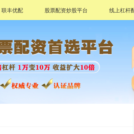
联丰优配
股票配资炒股平台
线上杠杆