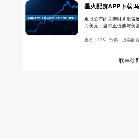
星火配资APP下载 
近日公布的竞选财务报告显
万美元，当时正值他与美国总
查看：
178
分类：
股票配
联丰优