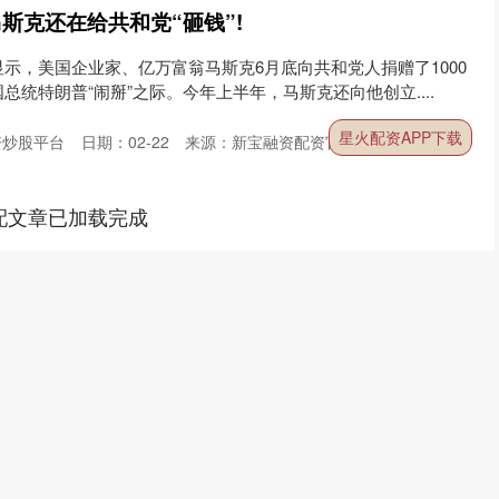
马斯克还在给共和党“砸钱”!
示，美国企业家、亿万富翁马斯克6月底向共和党人捐赠了1000
统特朗普“闹掰”之际。今年上半年，马斯克还向他创立....
星火配资APP下载
资炒股平台
日期：02-22
来源：新宝融资配资官网
配文章已加载完成