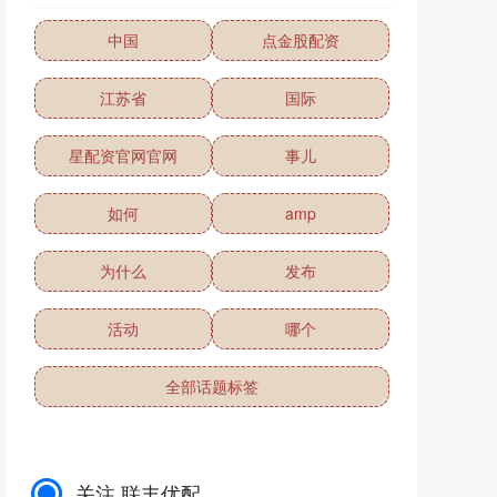
中国
点金股配资
江苏省
国际
星配资官网官网
事儿
如何
amp
为什么
发布
活动
哪个
全部话题标签
关注 联丰优配