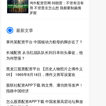
鸿牛配资官网 特朗普：不管有没有
用 不管普京怎么想 我都要制裁俄
罗斯
最新文章
掌尚策配资平台 中国核动力航母的脚步近了？
长城配资 从当红战队队长到日本街头暴徒，他
为何堕落？
黑龙江股票配资平台 【历史人物照片之傅作义
05】 1965年8月18日，傅作义将军设宴欢
股联社配资APP下载 韩文秀、潘功胜等发声！
指路中国经济
怎么股票配资APP下载 中国发展高层论坛释放