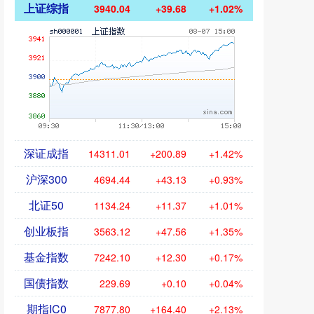
上证综指
3940.04
+39.68
+1.02%
深证成指
14311.01
+200.89
+1.42%
沪深300
4694.44
+43.13
+0.93%
北证50
1134.24
+11.37
+1.01%
创业板指
3563.12
+47.56
+1.35%
基金指数
7242.10
+12.30
+0.17%
国债指数
229.69
+0.10
+0.04%
期指IC0
7877.80
+164.40
+2.13%