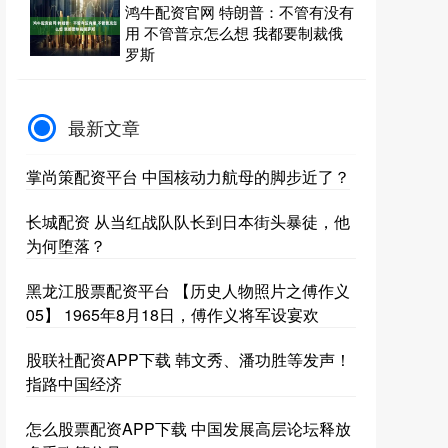
鸿牛配资官网 特朗普：不管有没有
用 不管普京怎么想 我都要制裁俄
罗斯
最新文章
掌尚策配资平台 中国核动力航母的脚步近了？
长城配资 从当红战队队长到日本街头暴徒，他
为何堕落？
黑龙江股票配资平台 【历史人物照片之傅作义
05】 1965年8月18日，傅作义将军设宴欢
股联社配资APP下载 韩文秀、潘功胜等发声！
指路中国经济
怎么股票配资APP下载 中国发展高层论坛释放