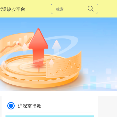
配资炒股平台
沪深京指数