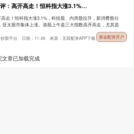
黄金配资开户 港股午评：高开高走！恒科指大涨3.1%，科技股、内房股拉升，新消费股分化
高走！恒科指大涨3.1%，科技股、内房股拉升，新消费股分
振，亚太股市集体上涨。港股上午盘三大指数高开高走，尤其是
黄金配资开户
资炒股平台
日期：11-26
来源：无双配资APP下载
配文章已加载完成