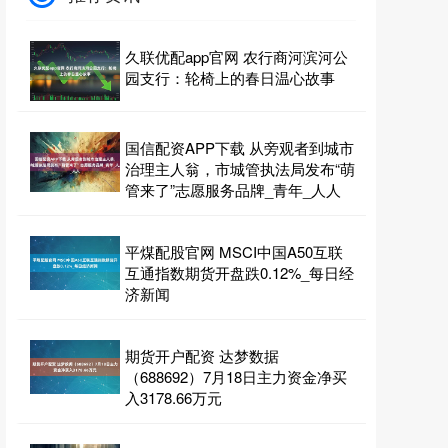
久联优配app官网 农行商河滨河公
园支行：轮椅上的春日温心故事
国信配资APP下载 从旁观者到城市
治理主人翁，市城管执法局发布“萌
管来了”志愿服务品牌_青年_人人
平煤配股官网 MSCI中国A50互联
互通指数期货开盘跌0.12%_每日经
济新闻
期货开户配资 达梦数据
（688692）7月18日主力资金净买
入3178.66万元