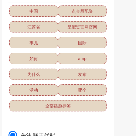
中国
点金股配资
江苏省
星配资官网官网
事儿
国际
如何
amp
为什么
发布
活动
哪个
全部话题标签
关注 联丰优配