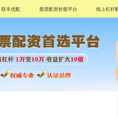
联丰优配
股票配资炒股平台
线上杠杆