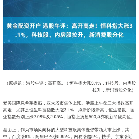
（原标题：港股午评：高开高走！恒科指大涨3.1%，科技股、内房股
拉升，新消费股分化）
受美国降息希望提振，亚太股市集体上涨。港股上午盘三大指数高开
高走，尤其是恒生科技指数大涨3.1%，刷新阶段新高，恒生指数、国
企指数分别上涨2.08%及2.05%，恒指上扬超500点亦刷新阶段高位。
盘面上，作为市场风向标的大型科技股集体走强带领大市上涨，其
中，百度涨6%，阿里巴巴涨5.85%，网易涨超5%，快手、京东涨近