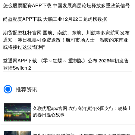
怎么股票配资APP下载 中国发展高层论坛释放多重政策信号
尚盈配资APP下载 大鹏工业12月22日龙虎榜数据
期货配资杠杆官网 国航、南航、东航、川航等多家航司发布
通知：涉日机票可免费退改！航司市场人士：温暖的东南亚
或将接过这波“红利”
益通网APP下载 《零～红蝶～ 重制版》公布 2026年初发售
登陆Switch 2
推荐资讯
久联优配app官网 农行商河滨河公园支行：轮椅上
的春日温心故事