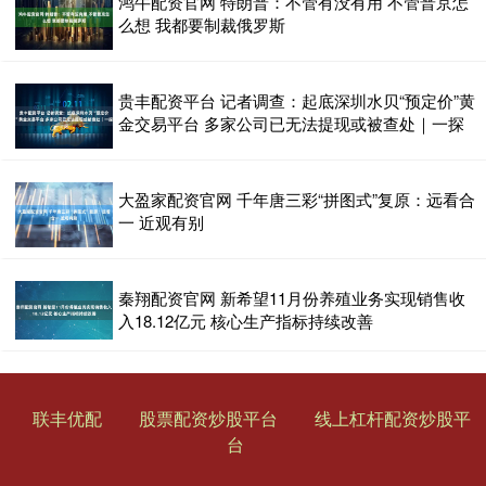
鸿牛配资官网 特朗普：不管有没有用 不管普京怎
么想 我都要制裁俄罗斯
贵丰配资平台 记者调查：起底深圳水贝“预定价”黄
金交易平台 多家公司已无法提现或被查处｜一探
大盈家配资官网 千年唐三彩“拼图式”复原：远看合
一 近观有别
秦翔配资官网 新希望11月份养殖业务实现销售收
入18.12亿元 核心生产指标持续改善
联丰优配
股票配资炒股平台
线上杠杆配资炒股平
台