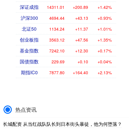
深证成指
14311.01
+200.89
+1.42%
沪深300
4694.44
+43.13
+0.93%
北证50
1134.24
+11.37
+1.01%
创业板指
3563.12
+47.56
+1.35%
基金指数
7242.10
+12.30
+0.17%
国债指数
229.69
+0.10
+0.04%
期指IC0
7877.80
+164.40
+2.13%
热点资讯
长城配资 从当红战队队长到日本街头暴徒，他为何堕落？