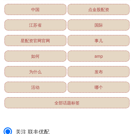
中国
点金股配资
江苏省
国际
星配资官网官网
事儿
如何
amp
为什么
发布
活动
哪个
全部话题标签
关注 联丰优配