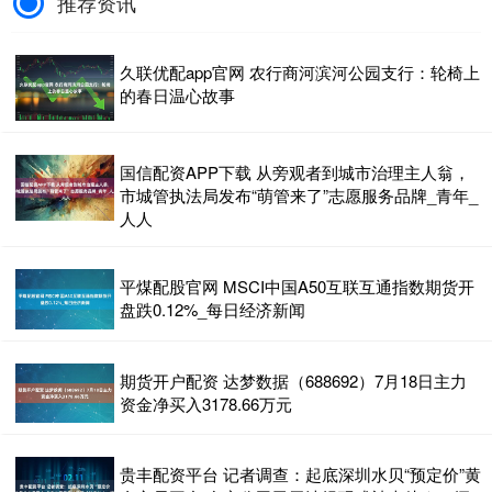
推荐资讯
久联优配app官网 农行商河滨河公园支行：轮椅上
的春日温心故事
国信配资APP下载 从旁观者到城市治理主人翁，
市城管执法局发布“萌管来了”志愿服务品牌_青年_
人人
平煤配股官网 MSCI中国A50互联互通指数期货开
盘跌0.12%_每日经济新闻
期货开户配资 达梦数据（688692）7月18日主力
资金净买入3178.66万元
贵丰配资平台 记者调查：起底深圳水贝“预定价”黄