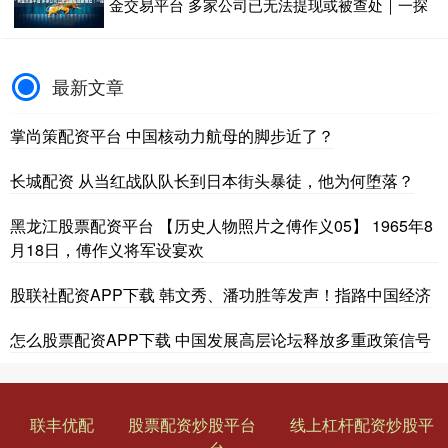
金交易平台 多家公司已无法提现或被查处｜一探
最新文章
掌尚策配资平台 中国核动力航母的脚步近了？
长城配资 从当红战队队长到日本街头暴徒，他为何堕落？
黑龙江股票配资平台 【历史人物照片之傅作义05】 1965年8
月18日，傅作义将军设宴欢
股联社配资APP下载 韩文秀、潘功胜等发声！指路中国经济
怎么股票配资APP下载 中国发展高层论坛释放多重政策信号
联丰优配
股票配资炒股平台
线上杠杆配资炒股平