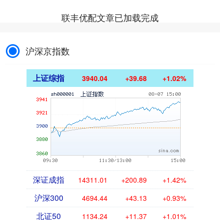
联丰优配文章已加载完成
沪深京指数
上证综指
3940.04
+39.68
+1.02%
深证成指
14311.01
+200.89
+1.42%
沪深300
4694.44
+43.13
+0.93%
北证50
1134.24
+11.37
+1.01%