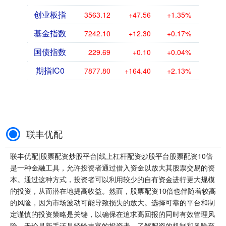
创业板指
3563.12
+47.56
+1.35%
基金指数
7242.10
+12.30
+0.17%
国债指数
229.69
+0.10
+0.04%
期指IC0
7877.80
+164.40
+2.13%
联丰优配
联丰优配|股票配资炒股平台|线上杠杆配资炒股平台股票配资10倍
是一种金融工具，允许投资者通过借入资金以放大其股票交易的资
本。通过这种方式，投资者可以利用较少的自有资金进行更大规模
的投资，从而潜在地提高收益。然而，股票配资10倍也伴随着较高
的风险，因为市场波动可能导致损失的放大。选择可靠的平台和制
定谨慎的投资策略是关键，以确保在追求高回报的同时有效管理风
险。无论是新手还是经验丰富的投资者，了解配资的机制和风险至