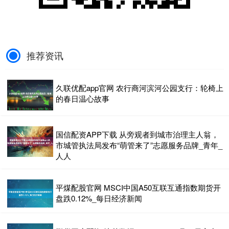
推荐资讯
久联优配app官网 农行商河滨河公园支行：轮椅上
的春日温心故事
国信配资APP下载 从旁观者到城市治理主人翁，
市城管执法局发布“萌管来了”志愿服务品牌_青年_
人人
平煤配股官网 MSCI中国A50互联互通指数期货开
盘跌0.12%_每日经济新闻