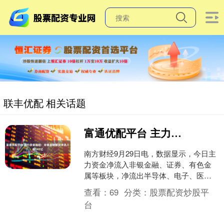
联丰优配 相关话题
富通优配平台 主力资金监控：非银金融板块净流入超147亿
南方财经9月29日电，数据显示，今日主
力资金净流入非银金融、证券、有色金
属等板块，净流出半导体、电子、医药
等板块，其中非银金融板块净流入超147
查看：
69
分类：
股票配资炒股平
亿元。个股方面，....
台