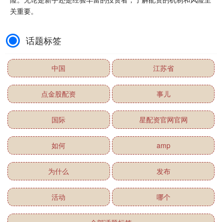
关重要。
话题标签
中国
江苏省
点金股配资
事儿
国际
星配资官网官网
如何
amp
为什么
发布
活动
哪个