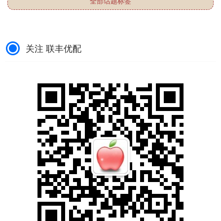
全部话题标签
关注 联丰优配