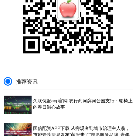
推荐资讯
久联优配app官网 农行商河滨河公园支行：轮椅上
的春日温心故事
国信配资APP下载 从旁观者到城市治理主人翁，
市城管执法局发布“萌管来了”志愿服务品牌_青年_