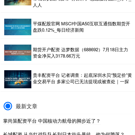
人人
平煤配股官网 MSCI中国A50互联互通指数期货开
盘跌0.12%_每日经济新闻
期货开户配资 达梦数据（688692）7月18日主力
资金净买入3178.66万元
贵丰配资平台 记者调查：起底深圳水贝“预定价”黄
金交易平台 多家公司已无法提现或被查处｜一探
最新文章
掌尚策配资平台 中国核动力航母的脚步近了？
长城配资 从当红战队队长到日本街头暴徒，他为何堕落？