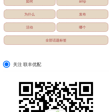
如何
amp
为什么
发布
活动
哪个
全部话题标签
关注 联丰优配