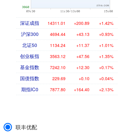
深证成指
14311.01
+200.89
+1.42%
沪深300
4694.44
+43.13
+0.93%
北证50
1134.24
+11.37
+1.01%
创业板指
3563.12
+47.56
+1.35%
基金指数
7242.10
+12.30
+0.17%
国债指数
229.69
+0.10
+0.04%
期指IC0
7877.80
+164.40
+2.13%
联丰优配