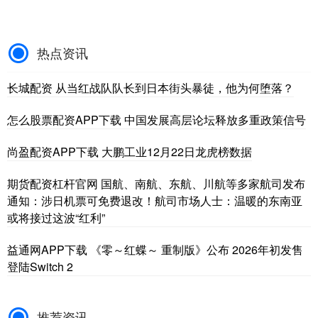
热点资讯
长城配资 从当红战队队长到日本街头暴徒，他为何堕落？
怎么股票配资APP下载 中国发展高层论坛释放多重政策信号
尚盈配资APP下载 大鹏工业12月22日龙虎榜数据
期货配资杠杆官网 国航、南航、东航、川航等多家航司发布
通知：涉日机票可免费退改！航司市场人士：温暖的东南亚
或将接过这波“红利”
益通网APP下载 《零～红蝶～ 重制版》公布 2026年初发售
登陆Switch 2
推荐资讯