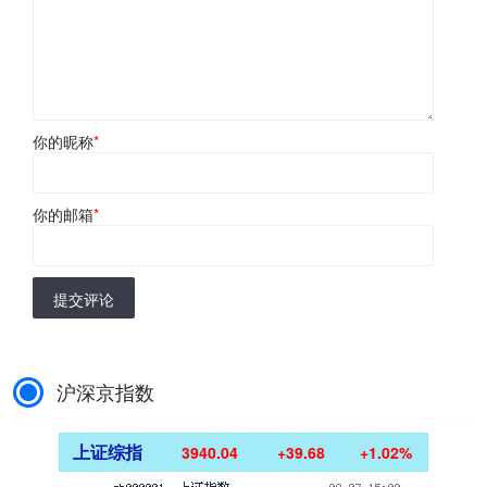
你的昵称
*
你的邮箱
*
提交评论
沪深京指数
上证综指
3940.04
+39.68
+1.02%