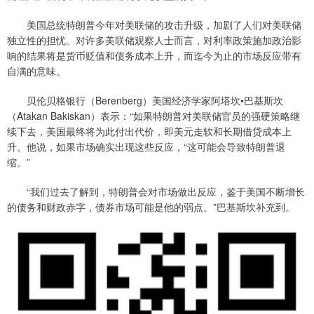
美国总统特朗普今年对美联储的攻击升级，加剧了人们对美联储
独立性的担忧。对许多美联储观察人士而言，对利率政策施加政治影
响的结果将是货币贬值和债务成本上升，而迄今为止的市场反应带有
自满的意味。
贝伦贝格银行（Berenberg）美国经济学家阿塔坎•巴基斯坎
（Atakan Bakiskan）表示：“如果特朗普对美联储官员的强硬策略继
续下去，美国最终将为此付出代价，即美元走软和长期借贷成本上
升。他说，如果市场确实出现这些反应，“这可能会导致特朗普退
缩。”
“我们过去了解到，特朗普会对市场做出反应，鉴于美国不断增长
的债务和财政赤字，债券市场可能是他的弱点。”巴基斯坎补充到。