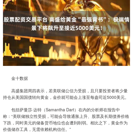
金十数据
高盛集团周四表示，若美联储公信力受损，且只要投资者将少量
持仓从美国国债转向黄金，金价就可能会上涨至每盎司近5000美元。
包括萨曼莎·达特（Samantha Dart）在内的分析师在报告中
称：“美联储独立性受损，可能会导致通胀上升、股票及长期债券价格
下跌，同时美元的储备货币地位也会遭到削弱。相比之下，黄金作为
价值储存工具，无需依赖机构信任。”