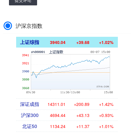
沪深京指数
上证综指
3940.04
+39.68
+1.02%
深证成指
14311.01
+200.89
+1.42%
沪深300
4694.44
+43.13
+0.93%
北证50
1134.24
+11.37
+1.01%