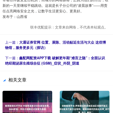
新的一天里继续平稳跳动。这就是长子分公司的“凌晨故事”——用责
任点亮网络安全之光，让数字生活更安心、更美好。
发布于：山西省
联丰优配提示：文章来自网络，不代表本站观点。
上一篇：
大通证券官网 位置、展陈、活动贴近生活与大众 这些博
物馆，服务更多元（探访）
下一篇：
鑫配网配资APP下载 破解更年期“难言之隐”：全面认识
绝经期泌尿生殖综合征 (GSM)_症状_外阴_阴道
相关文章