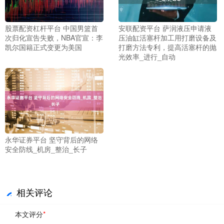
股票配资杠杆平台 中国男篮首
安联配资平台 萨润液压申请液
次归化宣告失败，NBA官宣：李
压油缸活塞杆加工用打磨设备及
凯尔国籍正式变更为美国
打磨方法专利，提高活塞杆的抛
光效率_进行_自动
永华证券平台 坚守背后的网络
安全防线_机房_整治_长子
相关评论
本文评分
*