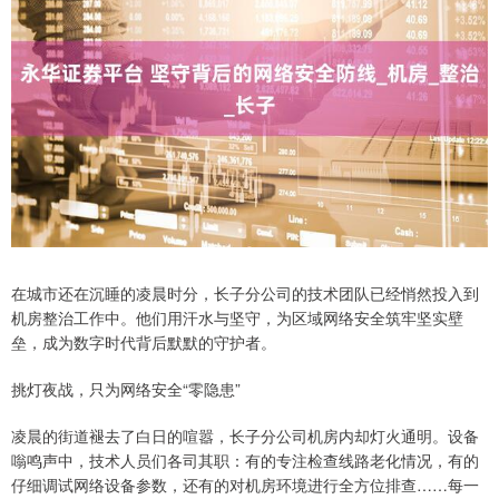
在城市还在沉睡的凌晨时分，长子分公司的技术团队已经悄然投入到
机房整治工作中。他们用汗水与坚守，为区域网络安全筑牢坚实壁
垒，成为数字时代背后默默的守护者。
挑灯夜战，只为网络安全“零隐患”
凌晨的街道褪去了白日的喧嚣，长子分公司机房内却灯火通明。设备
嗡鸣声中，技术人员们各司其职：有的专注检查线路老化情况，有的
仔细调试网络设备参数，还有的对机房环境进行全方位排查……每一