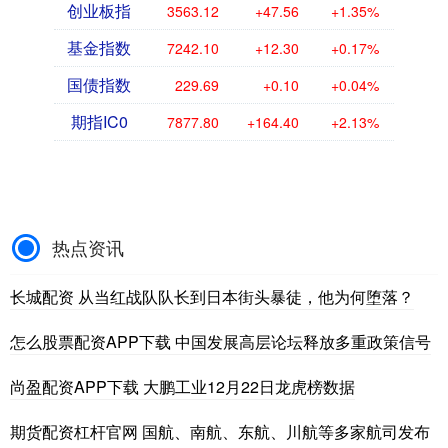
创业板指
3563.12
+47.56
+1.35%
基金指数
7242.10
+12.30
+0.17%
国债指数
229.69
+0.10
+0.04%
期指IC0
7877.80
+164.40
+2.13%
热点资讯
长城配资 从当红战队队长到日本街头暴徒，他为何堕落？
怎么股票配资APP下载 中国发展高层论坛释放多重政策信号
尚盈配资APP下载 大鹏工业12月22日龙虎榜数据
期货配资杠杆官网 国航、南航、东航、川航等多家航司发布