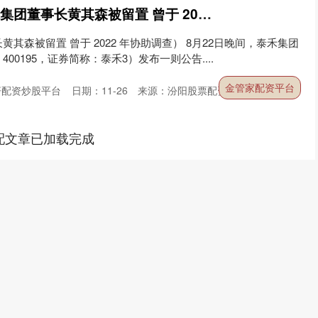
金管家配资平台 泰禾集团董事长黄其森被留置 曾于 2022 年协助调查
其森被留置 曾于 2022 年协助调查） 8月22日晚间，泰禾集团
0195，证券简称：泰禾3）发布一则公告....
金管家配资平台
杆配资炒股平台
日期：11-26
来源：汾阳股票配资网平台
配文章已加载完成