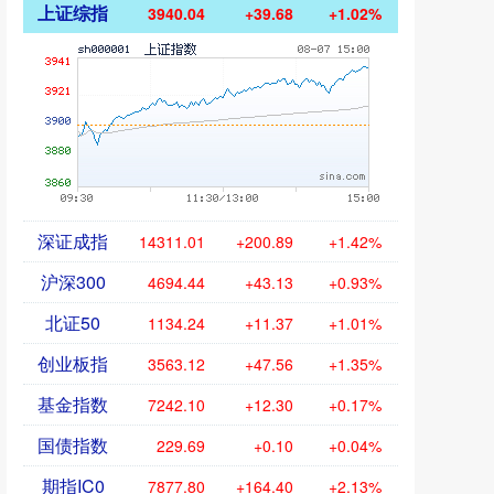
上证综指
3940.04
+39.68
+1.02%
深证成指
14311.01
+200.89
+1.42%
沪深300
4694.44
+43.13
+0.93%
北证50
1134.24
+11.37
+1.01%
创业板指
3563.12
+47.56
+1.35%
基金指数
7242.10
+12.30
+0.17%
国债指数
229.69
+0.10
+0.04%
期指IC0
7877.80
+164.40
+2.13%