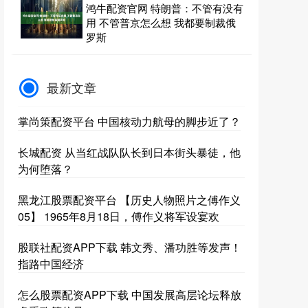
鸿牛配资官网 特朗普：不管有没有
用 不管普京怎么想 我都要制裁俄
罗斯
最新文章
掌尚策配资平台 中国核动力航母的脚步近了？
长城配资 从当红战队队长到日本街头暴徒，他
为何堕落？
黑龙江股票配资平台 【历史人物照片之傅作义
05】 1965年8月18日，傅作义将军设宴欢
股联社配资APP下载 韩文秀、潘功胜等发声！
指路中国经济
怎么股票配资APP下载 中国发展高层论坛释放