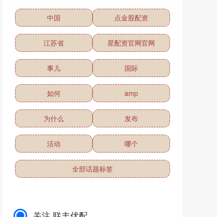
中国
点金股配资
江苏省
星配资官网官网
事儿
国际
如何
amp
为什么
发布
活动
哪个
全部话题标签
关注 联丰优配