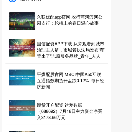
久联优配app官网 农行商河滨河公
园支行：轮椅上的春日温心故事
国信配资APP下载 从旁观者到城市
治理主人翁，市城管执法局发布“萌
管来了”志愿服务品牌_青年_人人
平煤配股官网 MSCI中国A50互联
互通指数期货开盘跌0.12%_每日经
济新闻
期货开户配资 达梦数据
（688692）7月18日主力资金净买
入3178.66万元