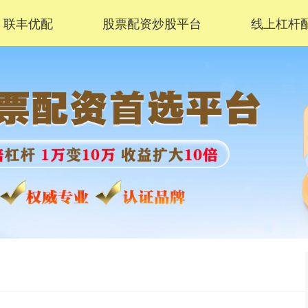
联丰优配
股票配资炒股平台
线上杠杆