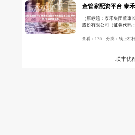
（原标题：泰禾集团董事长黄
股份有限公司（证券代码：40
查看：
175
分类：
线上杠
联丰优