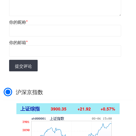
你的昵称
*
你的邮箱
*
提交评论
沪深京指数
上证综指
3900.35
+21.92
+0.57%