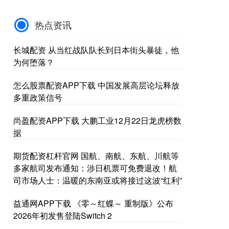
热点资讯
长城配资 从当红战队队长到日本街头暴徒，他
为何堕落？
怎么股票配资APP下载 中国发展高层论坛释放
多重政策信号
尚盈配资APP下载 大鹏工业12月22日龙虎榜数
据
期货配资杠杆官网 国航、南航、东航、川航等
多家航司发布通知：涉日机票可免费退改！航
司市场人士：温暖的东南亚或将接过这波“红利”
益通网APP下载 《零～红蝶～ 重制版》公布
2026年初发售登陆Switch 2