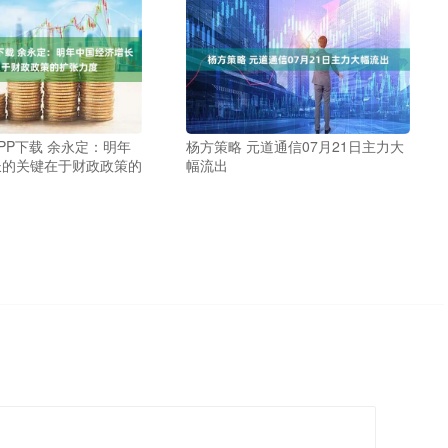
PP下载 余永定：明年
杨方策略 元道通信07月21日主力大
长的关键在于财政政策的
幅流出