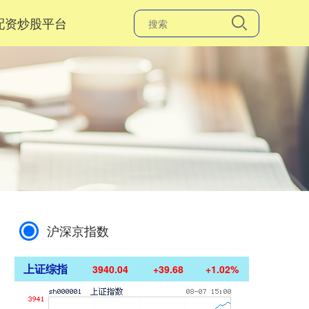
配资炒股平台
沪深京指数
上证综指
3940.04
+39.68
+1.02%