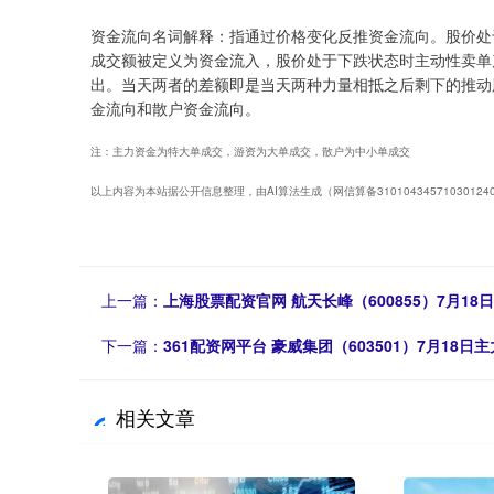
资金流向名词解释：指通过价格变化反推资金流向。股价处
成交额被定义为资金流入，股价处于下跌状态时主动性卖单
出。当天两者的差额即是当天两种力量相抵之后剩下的推动
金流向和散户资金流向。
注：主力资金为特大单成交，游资为大单成交，散户为中小单成交
以上内容为本站据公开信息整理，由AI算法生成（网信算备3101043457103012
上一篇：
上海股票配资官网 航天长峰（600855）7月18日
下一篇：
361配资网平台 豪威集团（603501）7月18日
相关文章