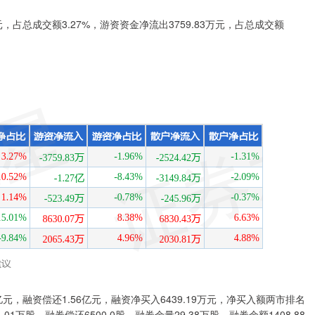
元，占总成交额3.27%，游资资金净流出3759.83万元，占总成交额
。
，融资偿还1.56亿元，融资净买入6439.19万元，净买入额两市排名
1万股，融券偿还6500.0股，融券余量29.38万股，融券余额1408.88