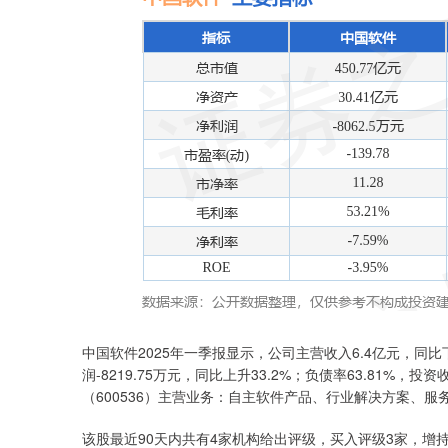
中国软件2025年一季报显示，公司主营收入6.4亿元，同比下降
润-8219.75万元，同比上升33.2%；负债率63.81%，投
（600536）主营业务：自主软件产品、行业解决方案、服
该股最近90天内共有4家机构给出评级，买入评级3家，增