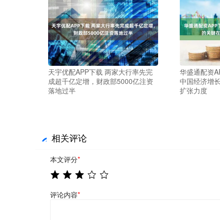
天宇优配APP下载 两家大行率先完
华盛通配资A
成超千亿定增，财政部5000亿注资
中国经济增
落地过半
扩张力度
相关评论
本文评分
*
评论内容
*