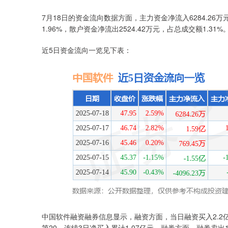
7月18日的资金流向数据方面，主力资金净流入6284.26万
1.96%，散户资金净流出2524.42万元，占总成交额1.31%
近5日资金流向一览见下表：
中国软件融资融券信息显示，融资方面，当日融资买入2.2亿元
第20，连续3日净买入累计1.07亿元。融券方面，融券卖出1.0