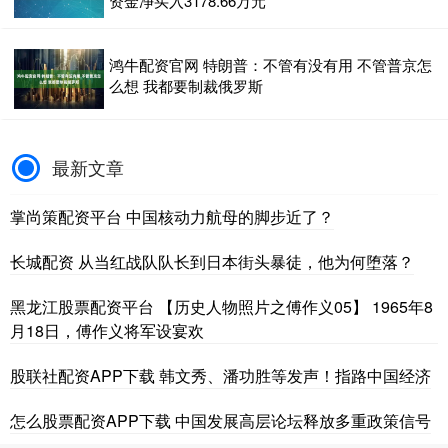
资金净买入3178.66万元
鸿牛配资官网 特朗普：不管有没有用 不管普京怎
么想 我都要制裁俄罗斯
最新文章
掌尚策配资平台 中国核动力航母的脚步近了？
长城配资 从当红战队队长到日本街头暴徒，他为何堕落？
黑龙江股票配资平台 【历史人物照片之傅作义05】 1965年8
月18日，傅作义将军设宴欢
股联社配资APP下载 韩文秀、潘功胜等发声！指路中国经济
怎么股票配资APP下载 中国发展高层论坛释放多重政策信号