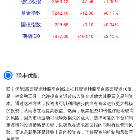
创业板指
3563.12
+47.56
+1.35%
基金指数
7242.10
+12.30
+0.17%
国债指数
229.69
+0.10
+0.04%
期指IC0
7877.80
+164.40
+2.13%
联丰优配
联丰优配|股票配资炒股平台|线上杠杆配资炒股平台股票配资10倍
是一种金融工具，允许投资者通过借入资金以放大其股票交易的资
本。通过这种方式，投资者可以利用较少的自有资金进行更大规模
的投资，从而潜在地提高收益。然而，股票配资10倍也伴随着较高
的风险，因为市场波动可能导致损失的放大。选择可靠的平台和制
定谨慎的投资策略是关键，以确保在追求高回报的同时有效管理风
险。无论是新手还是经验丰富的投资者，了解配资的机制和风险至
关重要。