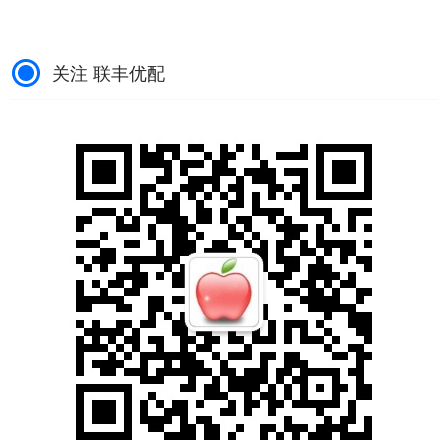
关注 联丰优配