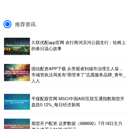
推荐资讯
久联优配app官网 农行商河滨河公园支行：轮椅上
的春日温心故事
国信配资APP下载 从旁观者到城市治理主人翁，
市城管执法局发布“萌管来了”志愿服务品牌_青年_
人人
平煤配股官网 MSCI中国A50互联互通指数期货开
盘跌0.12%_每日经济新闻
期货开户配资 达梦数据（688692）7月18日主力