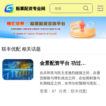
联丰优配 相关话题
金景配资平台 功过分明的鲍威尔能否精彩退场
在共和党与民主党激烈碰撞之间，在通
货膨胀与增长就业之间，在短期刺激与
长期稳定之间，在华尔街预期与现实之
间，美联储主席鲍威尔一直如履薄冰，
查看：
67
分类：
联丰优配
小心翼翼地在钢丝绳上行走....