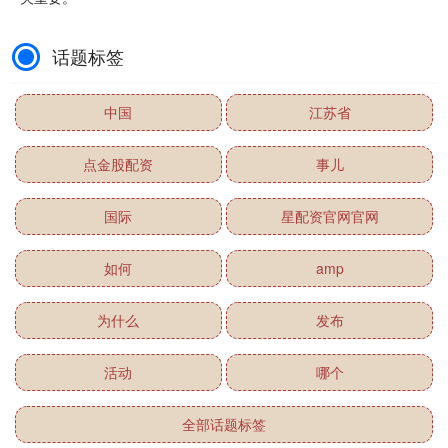
话题标签
中国
江苏省
点金股配资
事儿
国际
星配资官网官网
如何
amp
为什么
发布
活动
哪个
全部话题标签