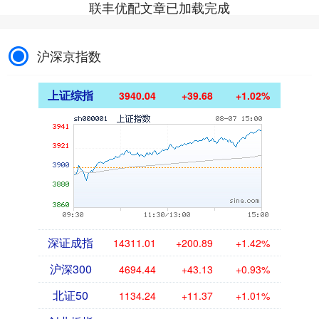
联丰优配文章已加载完成
沪深京指数
上证综指
3940.04
+39.68
+1.02%
深证成指
14311.01
+200.89
+1.42%
沪深300
4694.44
+43.13
+0.93%
北证50
1134.24
+11.37
+1.01%