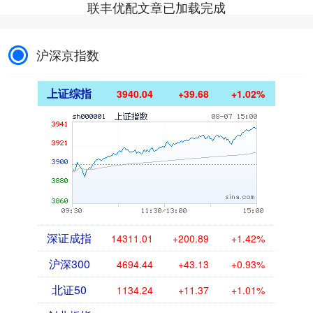
联丰优配文章已加载完成
沪深京指数
上证综指
3940.04
+39.68
+1.02%
深证成指
14311.01
+200.89
+1.42%
沪深300
4694.44
+43.13
+0.93%
北证50
1134.24
+11.37
+1.01%