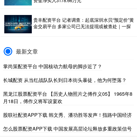
资金净买入3178.66万元
贵丰配资平台 记者调查：起底深圳水贝“预定价”黄
金交易平台 多家公司已无法提现或被查处｜一探
最新文章
掌尚策配资平台 中国核动力航母的脚步近了？
长城配资 从当红战队队长到日本街头暴徒，他为何堕落？
黑龙江股票配资平台 【历史人物照片之傅作义05】 1965年8
月18日，傅作义将军设宴欢
股联社配资APP下载 韩文秀、潘功胜等发声！指路中国经济
怎么股票配资APP下载 中国发展高层论坛释放多重政策信号