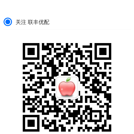
关注 联丰优配