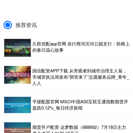
推荐资讯
久联优配app官网 农行商河滨河公园支行：轮椅上
的春日温心故事
国信配资APP下载 从旁观者到城市治理主人翁，
市城管执法局发布“萌管来了”志愿服务品牌_青年_
人人
平煤配股官网 MSCI中国A50互联互通指数期货开
盘跌0.12%_每日经济新闻
期货开户配资 达梦数据（688692）7月18日主力