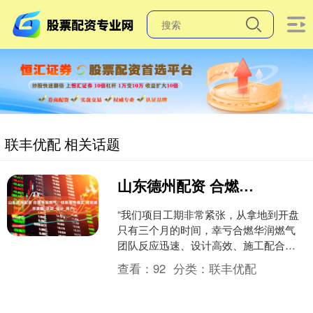
联丰优配 相关话题
山东德州配资 合燃华润燃气：创新服务模式 赋能城市发展_项目_设计_用户
“我们项目工期非常紧张，从拿地到开盘
只有三个月的时间，幸亏合燃华润燃气
团队反应迅速、设计高效、施工配合无
缝衔接，专人专办保障了样板区燃气工
查看：
92
分类：
联丰优配
程如期完成，解了我们的....