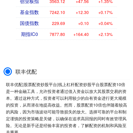
创业板指
3563.12
+47.56
+1.35%
基金指数
7242.10
+12.30
+0.17%
国债指数
229.69
+0.10
+0.04%
期指IC0
7877.80
+164.40
+2.13%
联丰优配
联丰优配|股票配资炒股平台|线上杠杆配资炒股平台股票配资10倍
是一种金融工具，允许投资者通过借入资金以放大其股票交易的资
本。通过这种方式，投资者可以利用较少的自有资金进行更大规模
的投资，从而潜在地提高收益。然而，股票配资10倍也伴随着较高
的风险，因为市场波动可能导致损失的放大。选择可靠的平台和制
定谨慎的投资策略是关键，以确保在追求高回报的同时有效管理风
险。无论是新手还是经验丰富的投资者，了解配资的机制和风险至
关重要。