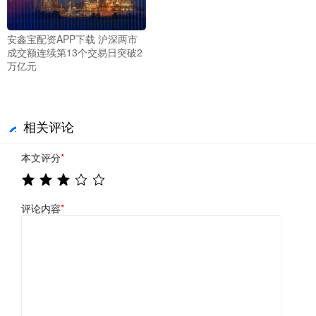
安鑫宝配资APP下载 沪深两市
成交额连续第13个交易日突破2
万亿元
相关评论
本文评分
*
评论内容
*