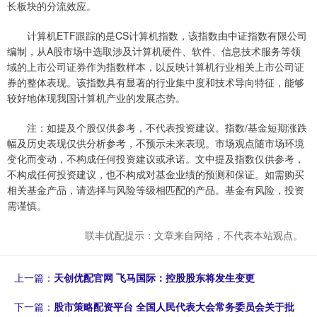
长板块的分流效应。
计算机ETF跟踪的是CS计算机指数，该指数由中证指数有限公司
编制，从A股市场中选取涉及计算机硬件、软件、信息技术服务等领
域的上市公司证券作为指数样本，以反映计算机行业相关上市公司证
券的整体表现。该指数具有显著的行业集中度和技术导向特征，能够
较好地体现我国计算机产业的发展态势。
注：如提及个股仅供参考，不代表投资建议。指数/基金短期涨跌
幅及历史表现仅供分析参考，不预示未来表现。市场观点随市场环境
变化而变动，不构成任何投资建议或承诺。文中提及指数仅供参考，
不构成任何投资建议，也不构成对基金业绩的预测和保证。如需购买
相关基金产品，请选择与风险等级相匹配的产品。基金有风险，投资
需谨慎。
联丰优配提示：文章来自网络，不代表本站观点。
上一篇：
天创优配官网 飞马国际：控股股东将发生变更
下一篇：
股市策略配资平台 全国人民代表大会常务委员会关于批