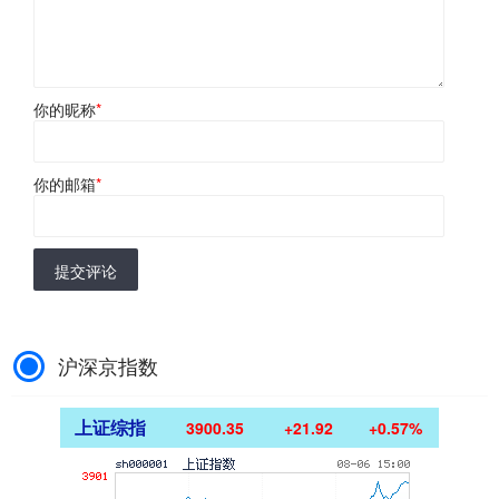
你的昵称
*
你的邮箱
*
提交评论
沪深京指数
上证综指
3900.35
+21.92
+0.57%