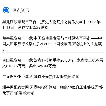
热点资讯
黑龙江股票配资平台 【历史人物照片之傅作义05】 1965年8
月18日，傅作义将军设宴欢
胜宇配资APP下载 中国高质量发展与全球经济再平衡——中
国人民银行行长潘功胜在2026中国发展高层论坛上的主题演
讲
唐山配资APP下载 汉鑫科技换手率26.63%，龙虎榜上机构买
入513.75万元，卖出525.44万元
牛途网APP下载 西藏首座光热电站吸热塔结顶
通牛网配资官网 灭霸响指不算啥！细数10位真正能够玩弄“多
元宇宙”的漫威大佬