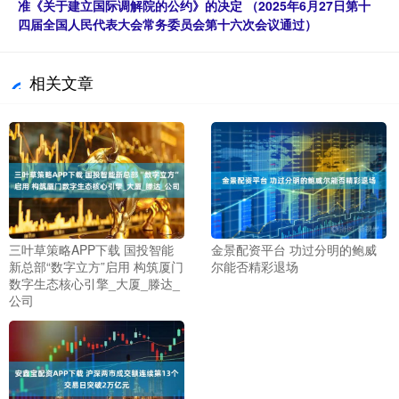
准《关于建立国际调解院的公约》的决定 （2025年6月27日第十
四届全国人民代表大会常务委员会第十六次会议通过）
相关文章
三叶草策略APP下载 国投智能
金景配资平台 功过分明的鲍威
新总部“数字立方”启用 构筑厦门
尔能否精彩退场
数字生态核心引擎_大厦_滕达_
公司