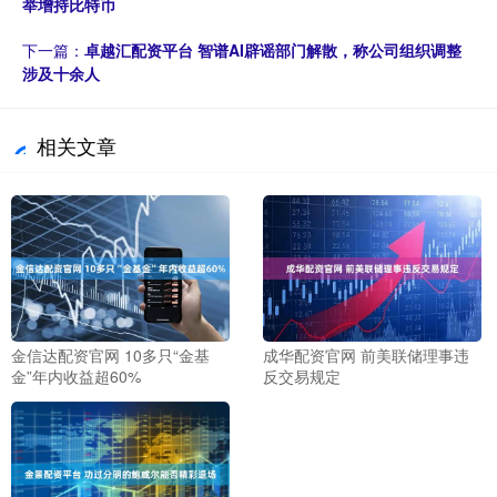
举增持比特币
下一篇：
卓越汇配资平台 智谱AI辟谣部门解散，称公司组织调整
涉及十余人
相关文章
金信达配资官网 10多只“金基
成华配资官网 前美联储理事违
金”年内收益超60%
反交易规定