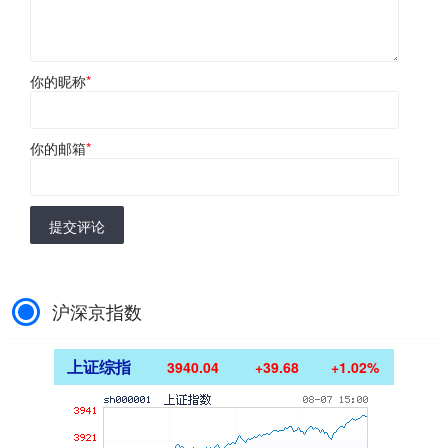
你的昵称
*
你的邮箱
*
提交评论
沪深京指数
上证综指
3940.04
+39.68
+1.02%