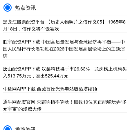
热点资讯
黑龙江股票配资平台 【历史人物照片之傅作义05】 1965年8
月18日，傅作义将军设宴欢
胜宇配资APP下载 中国高质量发展与全球经济再平衡——中
国人民银行行长潘功胜在2026中国发展高层论坛上的主题演
讲
唐山配资APP下载 汉鑫科技换手率26.63%，龙虎榜上机构买
入513.75万元，卖出525.44万元
牛途网APP下载 西藏首座光热电站吸热塔结顶
通牛网配资官网 灭霸响指不算啥！细数10位真正能够玩弄“多
元宇宙”的漫威大佬
推荐资讯