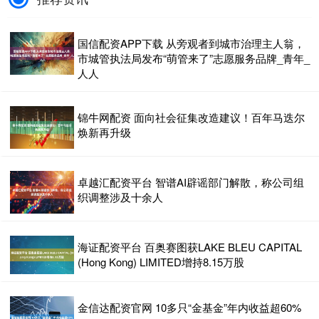
国信配资APP下载 从旁观者到城市治理主人翁，
市城管执法局发布“萌管来了”志愿服务品牌_青年_
人人
锦牛网配资 面向社会征集改造建议！百年马迭尔
焕新再升级
卓越汇配资平台 智谱AI辟谣部门解散，称公司组
织调整涉及十余人
海证配资平台 百奥赛图获LAKE BLEU CAPITAL
(Hong Kong) LIMITED增持8.15万股
金信达配资官网 10多只“金基金”年内收益超60%